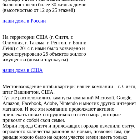
было построено более 30 жилых домов
(высотностью от 12 до 25 этажей)
наши дома в России
На территории США (г. Сиэтл, г.
Олимпия, г. Такома, г. Рентон, г. Бонни
Лейк) с 2014 г. нами было возведено и
реконструировано 25 объектов жилого
имущества (дома и таунхаусы)
наши дома в США
Местонахождение штаб-квартиры нашей компании – г. Сиэтл,
штат Вашингтон, США.
Тут же расположились кампусы компаний Microsoft, Google,
Amazon, Facebook, Adobe, Nintendo и многих других интернет
магнатов. И все эти компании продолжают активно
привлекать новых сотрудников со всего мира, которые
привозят с собой свои семьи.
Мэрии города Сиэтл и прилежащих городов изменили статус
огромного количества районов на новый, позволяя там, где
раньше можно было на одном участке земли иметь только