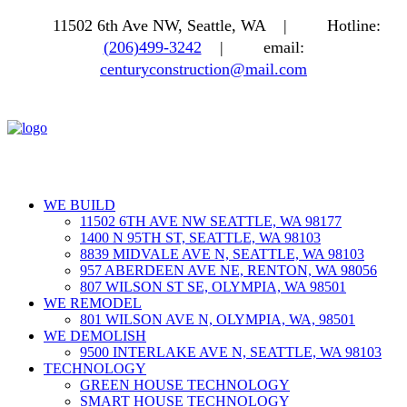
11502 6th Ave NW, Seattle, WA |
Hotline:
(206)499-3242
|
email:
centuryconstruction@mail.com
WE BUILD
11502 6TH AVE NW SEATTLE, WA 98177
1400 N 95TH ST, SEATTLE, WA 98103
8839 MIDVALE AVE N, SEATTLE, WA 98103
957 ABERDEEN AVE NE, RENTON, WA 98056
807 WILSON ST SE, OLYMPIA, WA 98501
WE REMODEL
801 WILSON AVE N, OLYMPIA, WA, 98501
WE DEMOLISH
9500 INTERLAKE AVE N, SEATTLE, WA 98103
TECHNOLOGY
GREEN HOUSE TECHNOLOGY
SMART HOUSE TECHNOLOGY