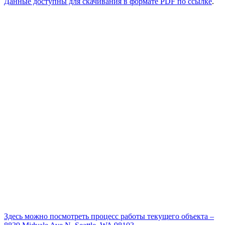
Данные доступны для скачивания в формате PDF
по ссылке
.
Здесь можно посмотреть процесс работы текущего объекта –