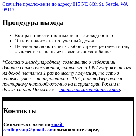
Скачайте предложение по адресу 815 NE 66th St, Seattle, WA
98115
Процедура выхода
Возврат инвестиционных денег с доходностью
Оплата налогов на полученный доход
Перевод на любой счет в любой стране, реинвестиция,
зачисление на ваш счет в американском банке.
*
Согласно международному соглашению о избежании
двойного налогообложения, принятого в 1992 году, все налоги
на доход платятся 1 раз по месту получения, то есть в
нашем случае – на территории США, и не подвергаются
повторному налогообложению на территории России и
других стран. По ссылке –
статья из законодательства
.
Контакты
Свяжитесь с нами по
email:
centingroup@gmail.com
или
заполните форму