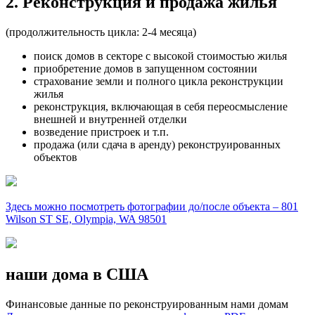
2. Реконструкция и продажа жилья
(продолжительность цикла: 2-4 месяца)
поиск домов в секторе с высокой стоимостью жилья
приобретение домов в запущенном состоянии
страхование земли и полного цикла реконструкции
жилья
реконструкция, включающая в себя переосмысление
внешней и внутренней отделки
возведение пристроек и т.п.
продажа (или сдача в аренду) реконструированных
объектов
Здесь можно посмотреть фотографии до/после объекта – 801
Wilson ST SE, Olympia, WA 98501
наши дома в США
Финансовые данные по реконструированным нами домам